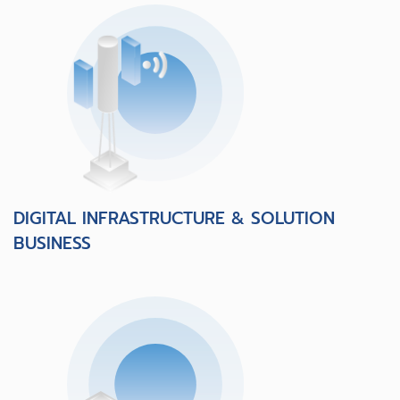
DIGITAL INFRASTRUCTURE & SOLUTION
BUSINESS