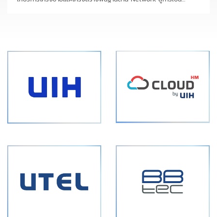
พันธมิตรเทคโนโลยีแบบครบวงจร หลังได้รับ Microsoft Solutions
Partner Designations ครบทั้ง 5 ด้าน ได้แก่ Data & AI, Digital &
App Innovation, Infrastructure, Security และ Modern Work
ซึ่งถือเป็นหนึ่งในความสำเร็จสำคัญที่สะท้อนถึงศักยภาพของบริษัทในการ
ให้บริการโซลูชันของ Microsoft ได้อย่างครบวงจร